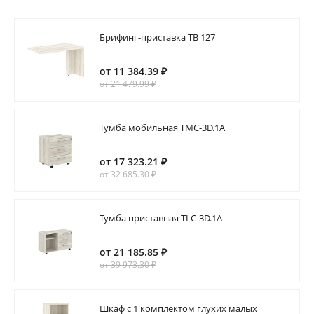
Брифинг-приставка TB 127
от 11 384.39 ₽
от 21 479.99 ₽
Тумба мобильная TMC-3D.1A
от 17 323.21 ₽
от 32 685.30 ₽
Тумба приставная TLC-3D.1A
от 21 185.85 ₽
от 39 973.30 ₽
Шкаф с 1 комплектом глухих малых