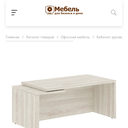
Главная
/
Каталог товаров
/
Офисная мебель
/
Кабинет руководи