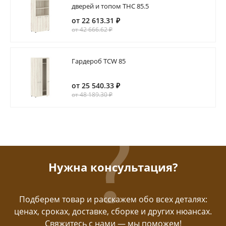
дверей и топом THC 85.5
от 22 613.31 ₽
от 42 666.62 ₽
Гардероб TCW 85
от 25 540.33 ₽
от 48 189.30 ₽
Нужна консультация?
Подберем товар и расскажем обо всех деталях:
ценах, сроках, доставке, сборке и других нюансах.
Свяжитесь с нами — мы поможем!