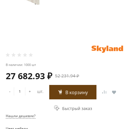
В наличии: 1000 шт
27 682.93 ₽
52 231.94 ₽
шт.
-
+
В корзину
Быстрый заказ
Нашли дешевле?
Цвет мебели