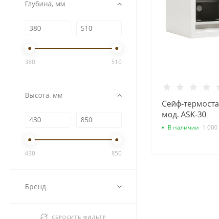
Глубина, мм
380
510
Высота, мм
Сейф-термостат
мод. ASK-30
В наличии
1 000
430
850
Бренд
СБРОСИТЬ ФИЛЬТР