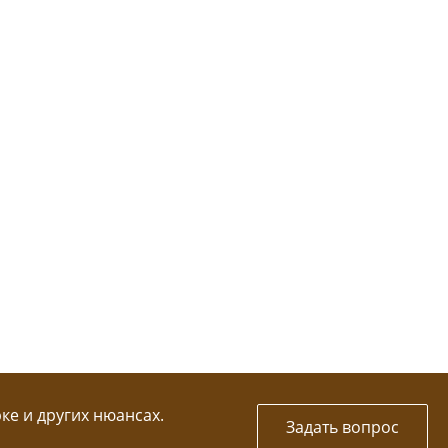
рке и других нюансах.
Задать вопрос