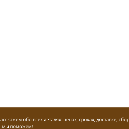
сскажем обо всех деталях: ценах, сроках, доставке, сбо
— мы поможем!