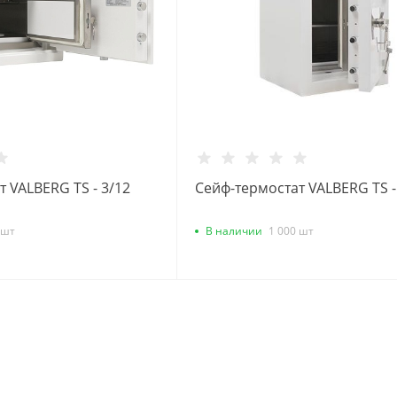
 VALBERG TS - 3/12
Сейф-термостат VALBERG TS -
 шт
В наличии
1 000 шт