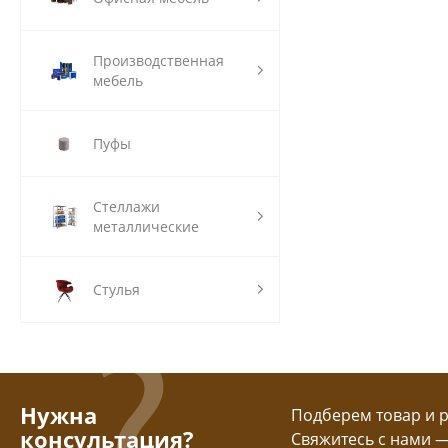
Производственная
мебель
Пуфы
Стеллажи
металлические
Стулья
Нужна
Подберем товар и ра
консультация?
Свяжитесь с нами 