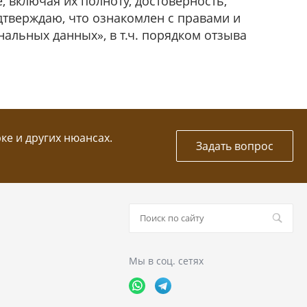
 включая их полноту, достоверность,
дтверждаю, что ознакомлен с правами и
альных данных», в т.ч. порядком отзыва
рке и других нюансах.
Задать вопрос
Мы в соц. сетях