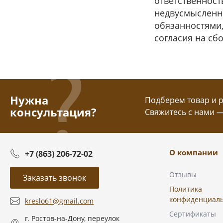
ответственност
недвусмысленно
обязанностями,
согласия на сб
Нужна
Подберем товар и ра
консультация?
Свяжитесь с нами 
О компании
+7 (863) 206-72-02
Отзывы
Заказать звонок
Политика
конфиденциал
kreslo61@gmail.com
Сертификаты
г. Ростов-на-Дону, переулок