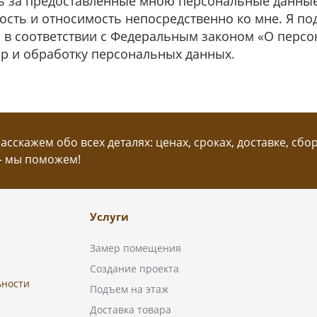
ь за предоставленные мною персональные данные,
сть и относимость непосредственно ко мне. Я по
 в соответствии с Федеральным законом «О персон
ор и обработку персональных данных.
сскажем обо всех деталях: ценах, сроках, доставке, сбо
— мы поможем!
Услуги
Замер помещения
Создание проекта
ьности
Подъем на этаж
Доставка товара