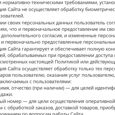
 нормативно-техническими требованиями, устан
ия Сайта не осуществляет обработку биометриче
зователей.
ии своих персональных данных пользователь согл
виях, что и первоначальное предоставление им сво
дополнительного согласия, и измененные персон
о и первоначально предоставленные персональны
ия Сайта гарантирует и обеспечивает полную ко
ей, обрабатываемых при предоставлении доступа к
смотренных настоящей Политикой или действующ
ия Сайта осуществляет обработку только тех пер
варов пользователю, оказания услуг пользователю
заключаемых с пользователями:
 имя, отчество (при наличии) — для целей иденти
одажи.
ый номер — для цели осуществления оперативной 
 с обработкой заказов, доставкой товаров, прио
ованием по вопросам работы Сайта.