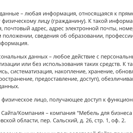
данные – любая информация, относящаяся к прям
физическому лицу (гражданину). К такой информации
, почтовый адрес, адрес электронной почты, номе
положении, сведения об образовании, профессии, 
нформация.
сональных данных – любое действие с персональ
тизации или без использования таких средств. К та
ись, систематизация, накопление, хранение, обнов
ространение, предоставление, доступ), обезличив
данных.
 физическое лицо, получающее доступ к функцион
Сайта/Компания – компания "Мебель для бизнеса и 
ской области, пер. Сальский, д. 26, стр. 1, оф. 2.