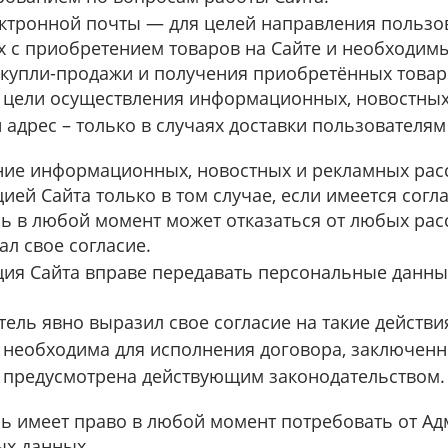
ектронной почты — для целей направления пользо
х с приобретением товаров на Сайте и необходим
купли-продажи и получения приобретённых товаро
я цели осуществления информационных, новостных
адрес – только в случаях доставки пользователям
ие информационных, новостных и рекламных расс
ией Сайта только в том случае, если имеется согл
ь в любой момент может отказаться от любых рас
ал свое согласие.
ия Сайта вправе передавать персональные данны
ель явно выразил свое согласие на такие действи
 необходима для исполнения договора, заключенн
 предусмотрена действующим законодательством.
ь имеет право в любой момент потребовать от А
х данных.