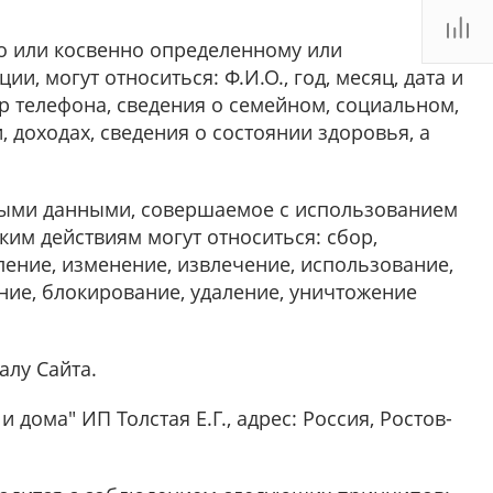
о или косвенно определенному или
, могут относиться: Ф.И.О., год, месяц, дата и
р телефона, сведения о семейном, социальном,
доходах, сведения о состоянии здоровья, а
ными данными, совершаемое с использованием
ким действиям могут относиться: сбор,
ление, изменение, извлечение, использование,
ание, блокирование, удаление, уничтожение
алу Сайта.
дома" ИП Толстая Е.Г., адрес: Россия, Ростов-