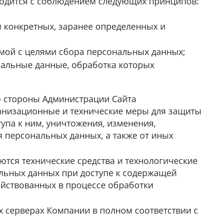
одится с соблюдением следующих принципов:
 конкретных, заранее определенных и
мой с целями сбора персональных данных;
альные данные, обработка которых
о стороны Администрации Сайта
анизационные и технические меры для защиты
упа к ним, уничтожения, изменения,
 персональных данных, а также от иных
тся технические средства и технологические
льных данных при доступе к содержащей
йствованных в процессе обработки
 серверах Компании в полном соответствии с