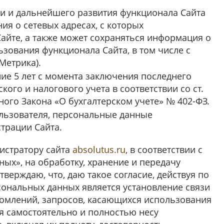
и и дальнейшего развития функционала Сайта
ия о сетевых адресах, с которых
айте, а также может сохраняться информация о
зования функционала Сайта, в том числе с
Метрика).
е 5 лет с момента заключения последнего
ого и налогового учета в соответствии со ст.
ного Закона «О бухгалтерском учете» № 402-ФЗ.
ользователя, персональные данные
трации Сайта.
нистратору сайта
absolutus.ru
, в соответствии с
ых», на обработку, хранение и передачу
верждаю, что, даю такое согласие, действуя по
сональных данных является установление связи
домлений, запросов, касающихся использования
 я самостоятельно и полностью несу