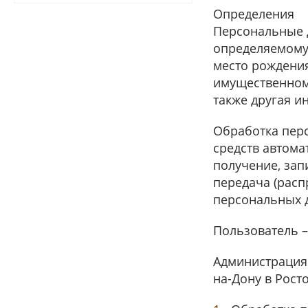
Определения
Персональные 
определяемому 
место рождения
имущественном 
также другая и
Обработка пер
средств автома
получение, зап
передача (расп
персональных 
Пользователь –
Администрация 
на-Дону в Ростов