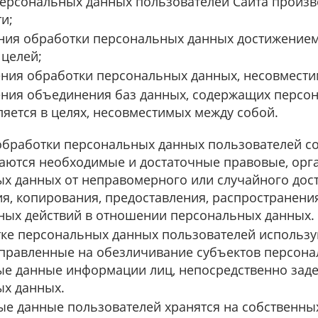
ерсональных данных пользователей Сайта произв
и;
ния обработки персональных данных достижением
 целей;
ния обработки персональных данных, несовмести
ния объединения баз данных, содержащих персон
яется в целях, несовместимых между собой.
обработки персональных данных пользователей с
ются необходимые и достаточные правовые, орг
х данных от неправомерного или случайного дост
я, копирования, предоставления, распространения
ых действий в отношении персональных данных.
ке персональных данных пользователей использую
правленные на обезличивание субъектов персона
е данные информации лиц, непосредственно заде
х данных.
е данные пользователей хранятся на собственных