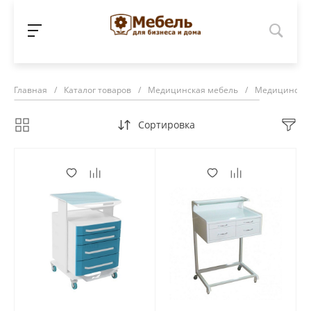
Главная
/
Каталог товаров
/
Медицинская мебель
/
Медицинские
Сортировка