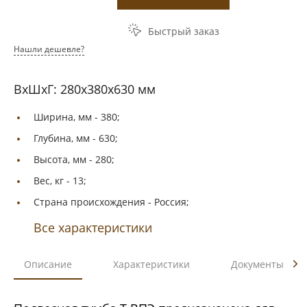
Быстрый заказ
Нашли дешевле?
ВxШxГ: 280x380x630 мм
Ширина, мм -
380;
Глубина, мм -
630;
Высота, мм -
280;
Вес, кг -
13;
Страна происхождения -
Россия;
Все характеристики
Описание
Характеристики
Документы