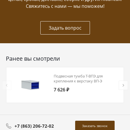
Свяжитесь с нами — мы поможем!
Задать вопрос
Ранее вы смотрели
Подвесная тумба Т-ВПЭ для
крепления к верстаку ВП-Э
7 626 ₽
+7 (863) 206-72-02
Заказать звонок