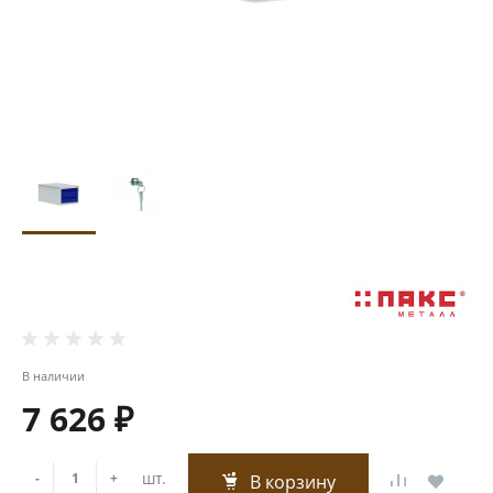
В наличии
7 626 ₽
шт.
-
+
В корзину