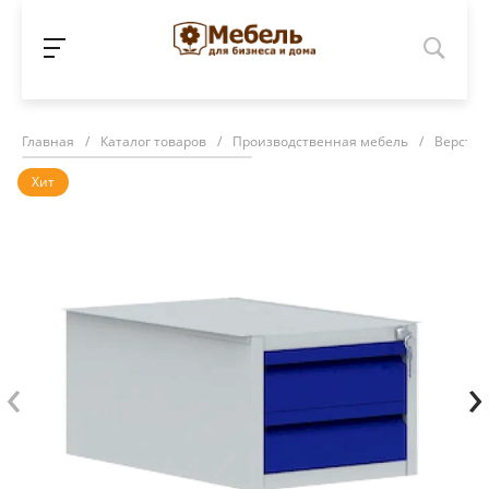
Главная
/
Каталог товаров
/
Производственная мебель
/
Верстак
Хит
‹
›