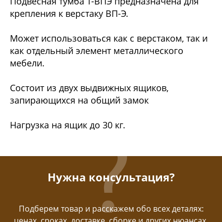
Подвесная тумба Т-ВПЭ предназначена для
крепления к верстаку ВП-Э.
Может использоваться как с верстаком, так и
как отдельный элемент металлического
мебели.
Состоит из двух выдвижных ящиков,
запирающихся на общий замок
Нагрузка на ящик до 30 кг.
Нужна консультация?
Подберем товар и расскажем обо всех деталях:
ценах, сроках, доставке, сборке и других нюансах.