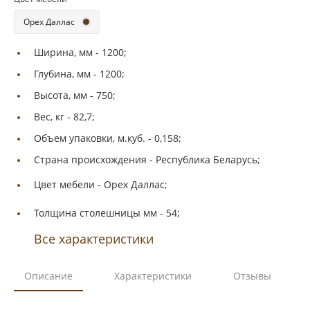
Орех Даллас
Ширина, мм -
1200;
Глубина, мм -
1200;
Высота, мм -
750;
Вес, кг -
82,7;
Объем упаковки, м.куб. -
0,158;
Страна происхождения -
Республика Беларусь;
Цвет мебели -
Орех Даллас;
Толщина столешницы мм -
54;
Все характеристики
Описание
Характеристики
Отзывы