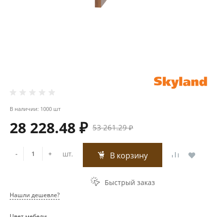
В наличии: 1000 шт
28 228.48 ₽
53 261.29 ₽
шт.
-
+
В корзину
Быстрый заказ
Нашли дешевле?
Цвет мебели