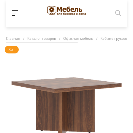
Главная
/
Каталог товаров
/
Офисная мебель
/
Кабинет руководи
Хит