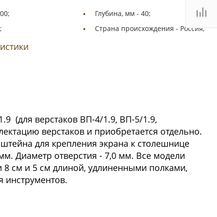
00;
Глубина, мм -
40;
;
Страна происхождения -
Россия;
ристики
 (для верстаков ВП-4/1.9, ВП-5/1.9,
лектацию верстаков и приобретается отдельно.
нштейна для крепления экрана к столешнице
мм. Диаметр отверстия - 7,0 мм. Все модели
8 см и 5 см длиной, удлиненными полками,
я инструментов.