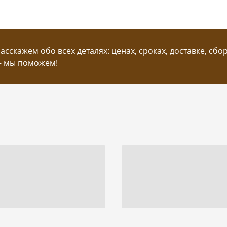
сскажем обо всех деталях: ценах, сроках, доставке, сбо
— мы поможем!