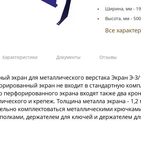
Ширина, мм -
19
Высота, мм -
500
Все характе
Характеристики
Документы
Отзывы
й экран для металлического верстака Экран Э-3/1.9
форированный экран не входит в стандартную комп
 перфорированного экрана входят также два кро
лического и крепеж. Толщина металла экрана - 1,2 
ельно комплектоваться металлическими крючками 
олками, держателем для ключей и держателем дл