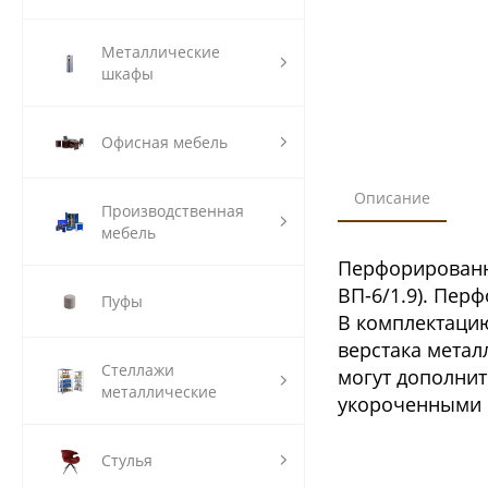
Металлические
шкафы
Офисная мебель
Описание
Производственная
мебель
Перфорированны
ВП-6/1.9). Пер
Пуфы
В комплектацию
верстака метал
Стеллажи
могут дополнит
металлические
укороченными п
Стулья