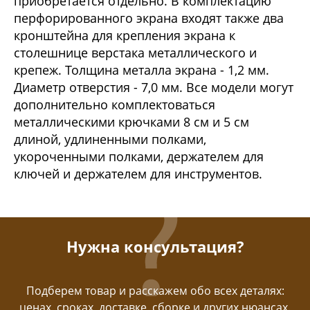
приобретается отдельно. В комплектацию
перфорированного экрана входят также два
кронштейна для крепления экрана к
столешнице верстака металлического и
крепеж. Толщина металла экрана - 1,2 мм.
Диаметр отверстия - 7,0 мм. Все модели могут
дополнительно комплектоваться
металлическими крючками 8 см и 5 см
длиной, удлиненными полками,
укороченными полками, держателем для
ключей и держателем для инструментов.
Нужна консультация?
Подберем товар и расскажем обо всех деталях:
ценах, сроках, доставке, сборке и других нюансах.