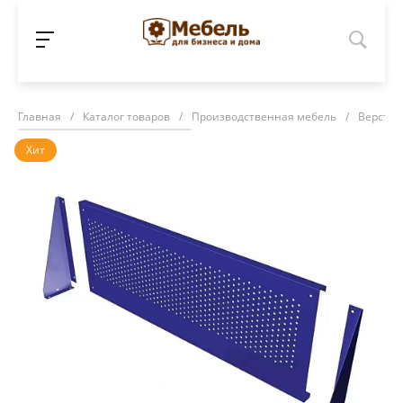
Главная
/
Каталог товаров
/
Производственная мебель
/
Верстак
Хит