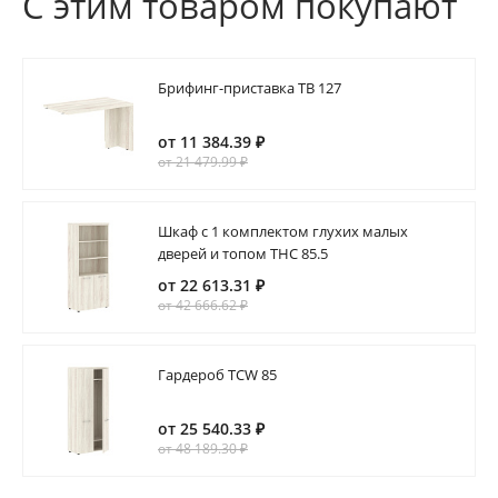
С этим товаром покупают
Брифинг-приставка TB 127
от 11 384.39 ₽
от 21 479.99 ₽
Шкаф с 1 комплектом глухих малых
дверей и топом THC 85.5
от 22 613.31 ₽
от 42 666.62 ₽
Гардероб TCW 85
от 25 540.33 ₽
от 48 189.30 ₽