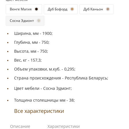
Венге Магия
Дуб Бофорд
Дуб Каньон
Сосна Эдмонт
Ширина, мм -
1900;
Глубина, мм -
750;
Высота, мм -
750;
Вес, кг -
157,3;
Объем упаковки, м.куб. -
0,295;
Страна происхождения -
Республика Беларусь;
Цвет мебели -
Сосна Эдмонт;
Толщина столешницы мм -
38;
Все характеристики
Описание
Характеристики