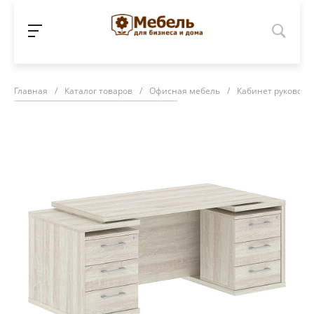
Главная
/
Каталог товаров
/
Офисная мебель
/
Кабинет руководи