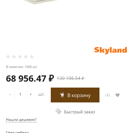
В наличии: 1000 шт
68 956.47 ₽
130 106.54 ₽
шт.
-
+
В корзину
Быстрый заказ
Нашли дешевле?
Цвет мебели