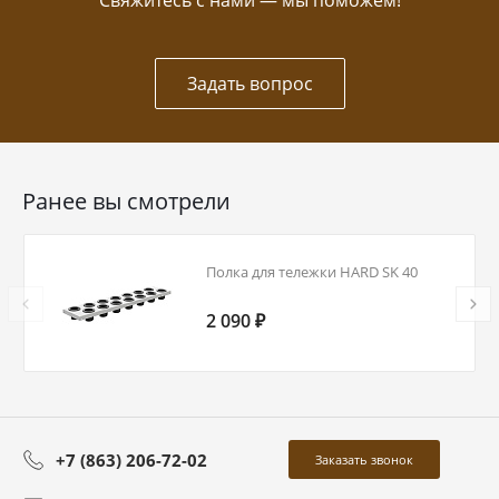
Свяжитесь с нами — мы поможем!
Задать вопрос
Ранее вы смотрели
Полка для тележки HARD SK 40
2 090 ₽
+7 (863) 206-72-02
Заказать звонок