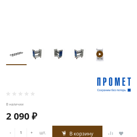
В наличии
2 090 ₽
шт.
-
+
В корзину