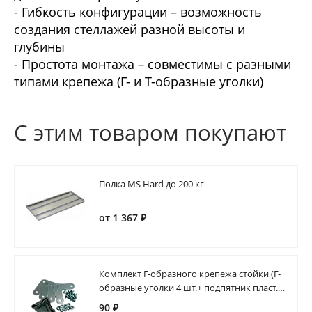
- Гибкость конфигурации – возможность
создания стеллажей разной высоты и
глубины
- Простота монтажа – совместимы с разными
типами крепежа (Г- и Т-образные уголки)
С этим товаром покупают
Полка MS Hard до 200 кг
от 1 367 ₽
Комплект Г-образного крепежа стойки (Г-
образные уголки 4 шт.+ подпятник пласт.1
шт.) MS Hard
90 ₽