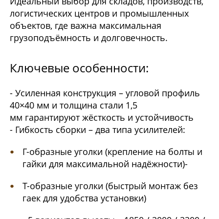
Идеальный выбор для складов, производств,
логистических центров и промышленных
объектов, где важна максимальная
грузоподъёмность и долговечность.
Ключевые особенности:
- Усиленная конструкция – угловой профиль
40×40 мм и толщина стали 1,5
мм гарантируют жёсткость и устойчивость
- Гибкость сборки – два типа усилителей:
Г-образные уголки (крепление на болты и
гайки для максимальной надёжности)-
Т-образные уголки (быстрый монтаж без
гаек для удобства установки)