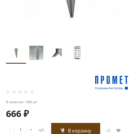
В наличии: 1000 шт
666 ₽
шт.
-
+
В корзину