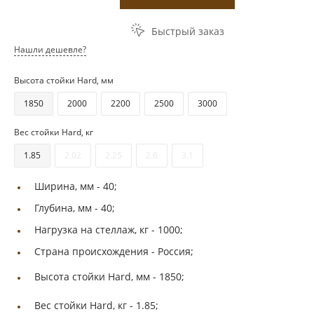
Быстрый заказ
Нашли дешевле?
Высота стойки Hard, мм
1850
2000
2200
2500
3000
Вес стойки Hard, кг
1.85
2.02
2.25
2.6
3.1
Ширина, мм -
40;
Глубина, мм -
40;
Нагрузка на стеллаж, кг -
1000;
Страна происхождения -
Россия;
Высота стойки Hard, мм -
1850;
Вес стойки Hard, кг -
1.85;