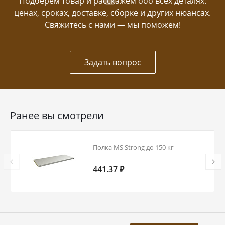
Подберем товар и расскажем обо всех деталях:
ценах, сроках, доставке, сборке и других нюансах.
Свяжитесь с нами — мы поможем!
Задать вопрос
Ранее вы смотрели
Полка MS Strong до 150 кг
441.37 ₽