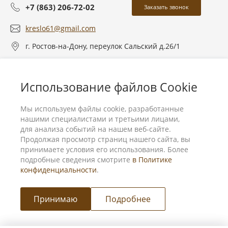
+7 (863) 206-72-02
Заказать звонок
kreslo61@gmail.com
г. Ростов-на-Дону, переулок Сальский д.26/1
О компании
Использование файлов Cookie
Услуги
Мы используем файлы cookie, разработанные
нашими специалистами и третьими лицами,
для анализа событий на нашем веб-сайте.
Продолжая просмотр страниц нашего сайта, вы
принимаете условия его использования. Более
подробные сведения смотрите
в Политике
конфиденциальности
.
Принимаю
Подробнее
Мы в соц. сетях