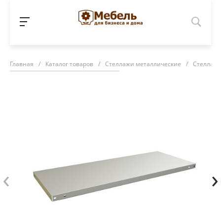
Главная
/
Каталог товаров
/
Стеллажи металлические
/
Стеллажи 
‹
›