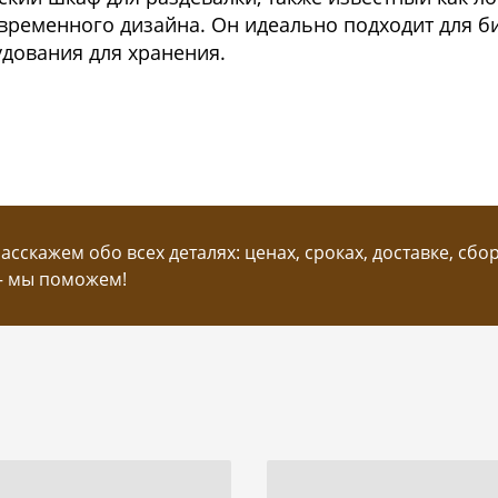
временного дизайна. Он идеально подходит для би
удования для хранения.
сскажем обо всех деталях: ценах, сроках, доставке, сбо
— мы поможем!