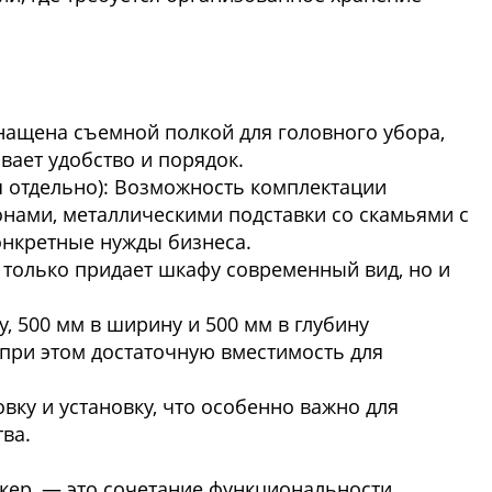
снащена съемной полкой для головного убора,
вает удобство и порядок.
 отдельно): Возможность комплектации
нами, металлическими подставки со скамьями с
конкретные нужды бизнеса.
е только придает шкафу современный вид, но и
, 500 мм в ширину и 500 мм в глубину
при этом достаточную вместимость для
овку и установку, что особенно важно для
ства.
окер, — это сочетание функциональности,