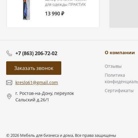
для одежды ПРАКТИК
Стандарт LS-21-50
13 990 ₽
О компании
+7 (863) 206-72-02
Отзывы
Заказать звонок
Политика
конфиденциал
kreslo61@gmail.com
Сертификаты
г. Ростов-на-Дону, переулок
Сальский д.26/1
© 2026 Мебель для бизнеса и дома, Все права защищены