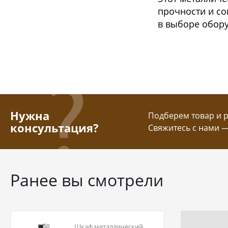
прочности и со
в выборе обор
Нужна
Подберем товар и ра
консультация?
Свяжитесь с нами 
Ранее вы смотрели
Шкаф металлический