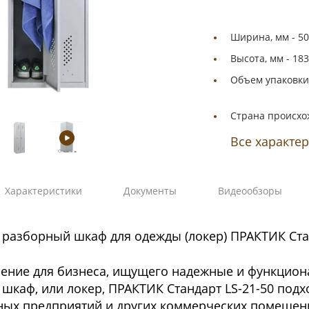
Ширина, мм -
50
Высота, мм -
183
Объем упаковки,
Страна происхо
Все характе
Характеристики
Документы
Видеообзоры
разборный шкаф для одежды (локер) ПРАКТИК Стан
ение для бизнеса, ищущего надежные и функцион
шкаф, или локер, ПРАКТИК Стандарт LS-21-50 подхо
ых предприятий и других коммерческих помещени