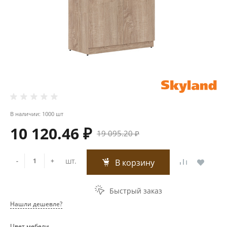
В наличии: 1000 шт
10 120.46 ₽
19 095.20 ₽
шт.
-
+
В корзину
Быстрый заказ
Нашли дешевле?
Цвет мебели