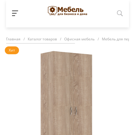
Главная
/
Каталог товаров
/
Офисная мебель
/
Мебель для персо
Хит