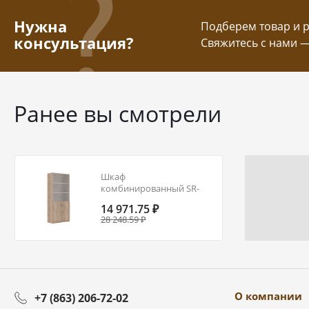
Нужна
Подберем товар и ра
консультация?
Свяжитесь с нами 
Ранее вы смотрели
Шкаф
комбинированный SR-
5W.2
14 971.75 ₽
28 248.59 ₽
О компании
+7 (863) 206-72-02