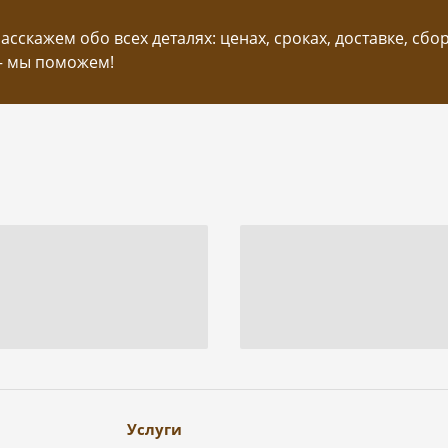
сскажем обо всех деталях: ценах, сроках, доставке, сбо
— мы поможем!
Услуги