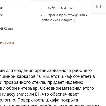
0;
Глубина, мм -
375;
5;
Страна происхождения -
Республика Беларусь;
уб Юкон
ристики
ый для создания организованного рабочего
щиной каркасов 16 мм, этот шкаф сочетает в
и прозрачного стекла, придает изделию
 в любой интерьер. Основной материал этого
классу эмиссии Е1, что обеспечивает
кологию. Поверхность шкафа покрыта
и, что делает его устойчивым к повседневным