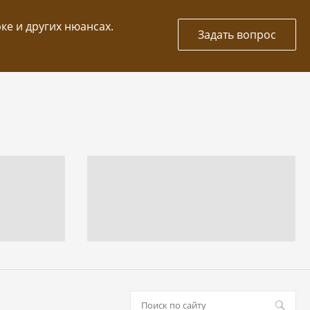
рке и других нюансах.
Задать вопрос