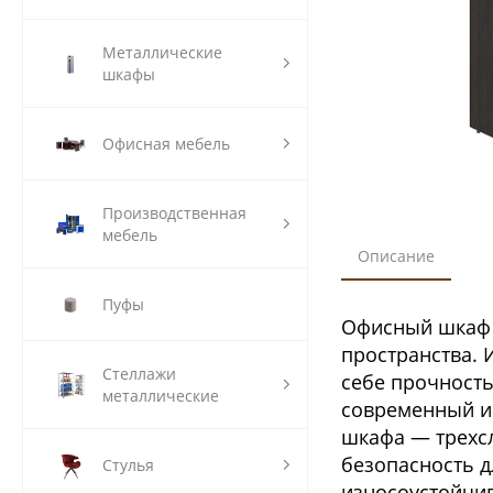
Металлические
шкафы
Офисная мебель
Производственная
мебель
Описание
Пуфы
Офисный шкаф 
пространства. 
Стеллажи
себе прочность
металлические
современный и 
шкафа — трехсл
безопасность д
Стулья
износоустойчи