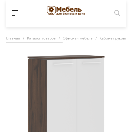
Главная
/
Каталог товаров
/
Офисная мебель
/
Кабинет руководи