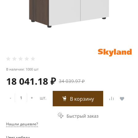
В наличии: 1000 шт
18 041.18 ₽
34 039.97 ₽
шт.
-
+
В корзину
Быстрый заказ
Нашли дешевле?
Цвет мебели