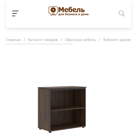
Главная
/
Каталог товаров
/
Офисная мебель
/
Кабинет руководи