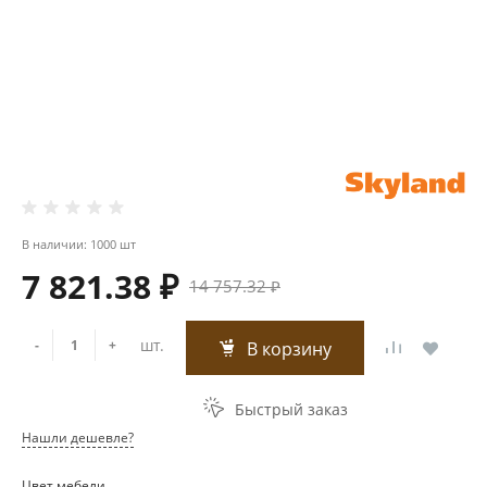
В наличии: 1000 шт
7 821.38 ₽
14 757.32 ₽
шт.
-
+
В корзину
Быстрый заказ
Нашли дешевле?
Цвет мебели