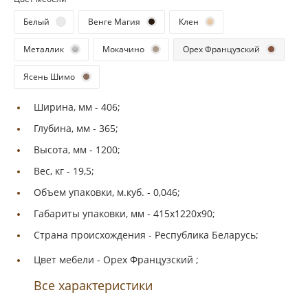
Белый
Венге Магия
Клен
Металлик
Мокачино
Орех Французский
Ясень Шимо
Ширина, мм -
406;
Глубина, мм -
365;
Высота, мм -
1200;
Вес, кг -
19,5;
Объем упаковки, м.куб. -
0,046;
Габариты упаковки, мм -
415х1220х90;
Страна происхождения -
Республика Беларусь;
Цвет мебели -
Орех Французский ;
Все характеристики