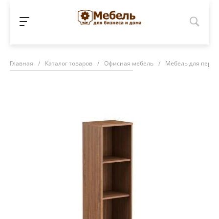
Главная
/
Каталог товаров
/
Офисная мебель
/
Мебель для персо