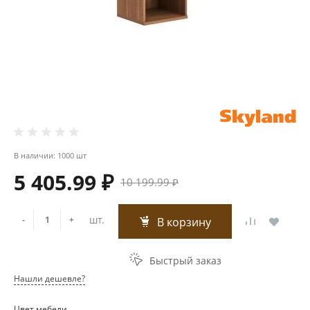
В наличии: 1000 шт
5 405.99 ₽
10 199.99 ₽
шт.
-
+
В корзину
Быстрый заказ
Нашли дешевле?
Цвет мебели