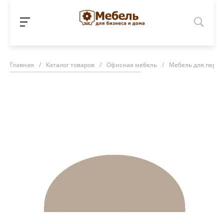
Главная
/
Каталог товаров
/
Офисная мебель
/
Мебель для персо