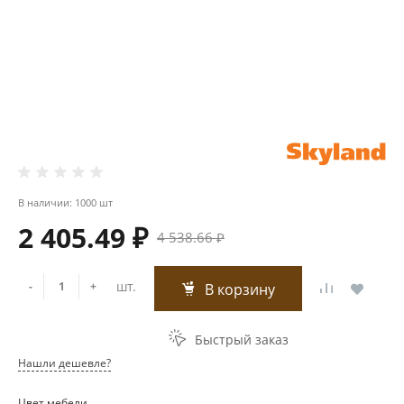
В наличии: 1000 шт
2 405.49 ₽
4 538.66 ₽
шт.
-
+
В корзину
Быстрый заказ
Нашли дешевле?
Цвет мебели