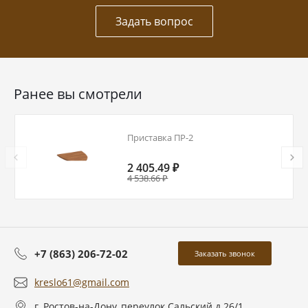
Задать вопрос
Ранее вы смотрели
Приставка ПР-2
2 405.49 ₽
4 538.66 ₽
+7 (863) 206-72-02
Заказать звонок
kreslo61@gmail.com
г. Ростов-на-Дону, переулок Сальский д.26/1