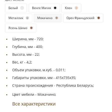
Белый
Венге Магия
Клен
Металлик
Мокачино
Орех Французский
Ясень Шимо
Ширина, мм -
720;
Глубина, мм -
400;
Высота, мм -
22;
Вес, кг -
4,2;
Объем упаковки, м.куб. -
0,011;
Габариты упаковки, мм -
415х735х35;
Страна происхождения -
Республика Беларусь;
Цвет мебели -
Мокачино;
Все характеристики