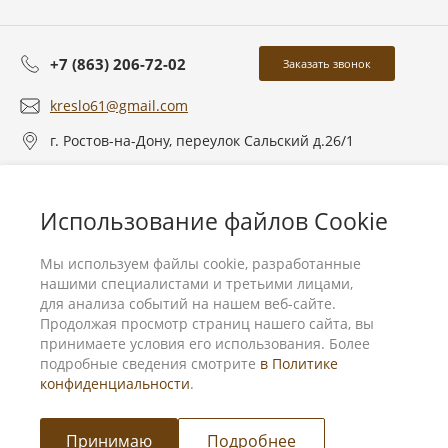
+7 (863) 206-72-02
Заказать звонок
kreslo61@gmail.com
г. Ростов-на-Дону, переулок Сальский д.26/1
О компании
Использование файлов Cookie
Услуги
Мы используем файлы cookie, разработанные
нашими специалистами и третьими лицами,
для анализа событий на нашем веб-сайте.
Продолжая просмотр страниц нашего сайта, вы
принимаете условия его использования. Более
подробные сведения смотрите
в Политике
конфиденциальности
.
Принимаю
Подробнее
Мы в соц. сетях