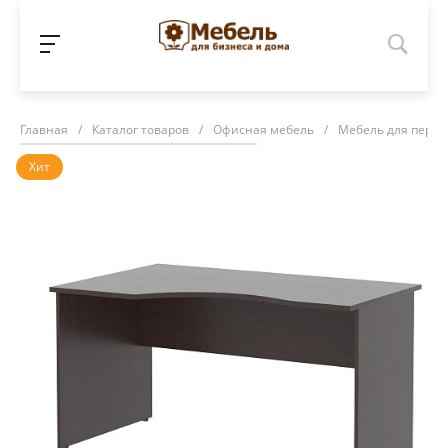
Главная
/
Каталог товаров
/
Офисная мебель
/
Мебель для персо
Хит