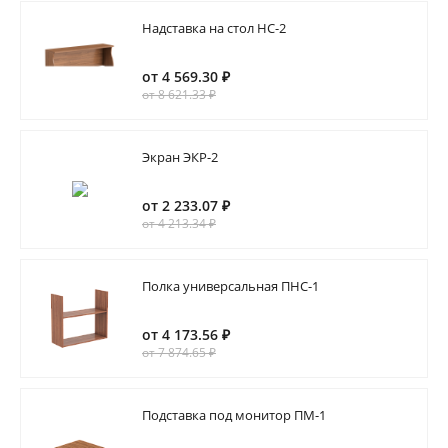
Надставка на стол НС-2
от 4 569.30 ₽
от 8 621.33 ₽
Экран ЭКР-2
от 2 233.07 ₽
от 4 213.34 ₽
Полка универсальная ПНС-1
от 4 173.56 ₽
от 7 874.65 ₽
Подставка под монитор ПМ-1