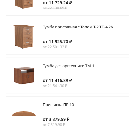
от 11 729.24 ₽
от 22 130.65 ₽
Тумба приставная c Топом Т-2 ТП-4.2А
от 11 925.70 ₽
от 22 501.32 ₽
Тумба для оргтехники ТМ-1
от 11 416.89 ₽
от 21 541.30 ₽
Приставка ПР-10
от 3 879.59 ₽
от 7 319.98 ₽