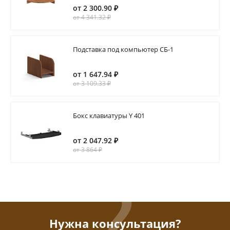
от 2 300.90 ₽
от 4 341.32 ₽
Подставка под компьютер СБ-1
от 1 647.94 ₽
от 3 109.33 ₽
Бокс клавиатуры Y 401
от 2 047.92 ₽
от 3 864 ₽
Нужна консультация?