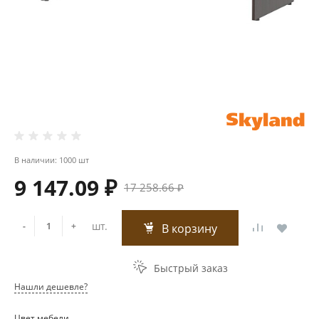
В наличии: 1000 шт
9 147.09 ₽
17 258.66 ₽
шт.
-
+
В корзину
Быстрый заказ
Нашли дешевле?
Цвет мебели