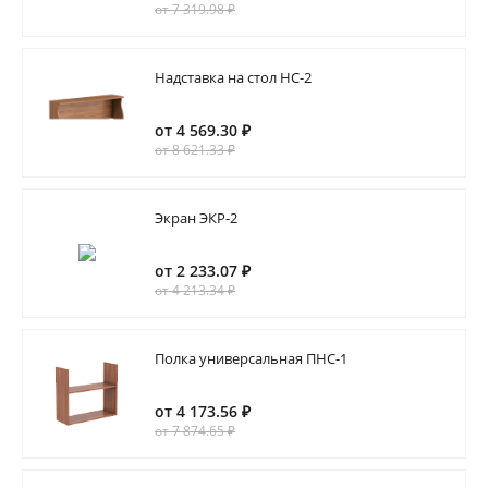
от 7 319.98 ₽
Надставка на стол НС-2
от 4 569.30 ₽
от 8 621.33 ₽
Экран ЭКР-2
от 2 233.07 ₽
от 4 213.34 ₽
Полка универсальная ПНС-1
от 4 173.56 ₽
от 7 874.65 ₽