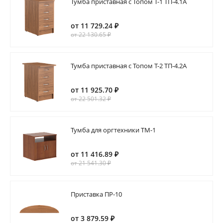
Тумба приставная с Топом Т-1 ТП-4.1А
от 11 729.24 ₽
от 22 130.65 ₽
Тумба приставная c Топом Т-2 ТП-4.2А
от 11 925.70 ₽
от 22 501.32 ₽
Тумба для оргтехники ТМ-1
от 11 416.89 ₽
от 21 541.30 ₽
Приставка ПР-10
от 3 879.59 ₽