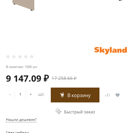
В наличии: 1000 шт
9 147.09 ₽
17 258.66 ₽
шт.
-
+
В корзину
Быстрый заказ
Нашли дешевле?
Цвет мебели