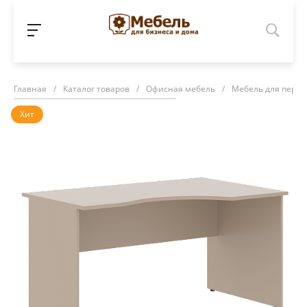
Главная
/
Каталог товаров
/
Офисная мебель
/
Мебель для персо
Хит