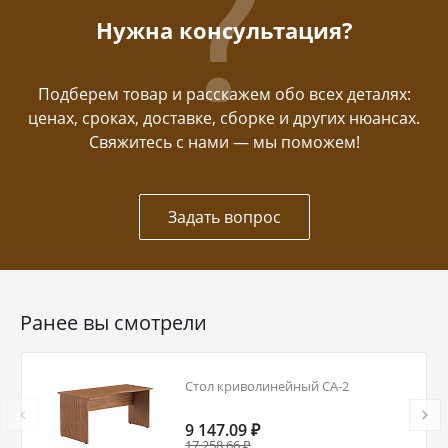
Нужна консультация?
Подберем товар и расскажем обо всех деталях:
ценах, сроках, доставке, сборке и других нюансах.
Свяжитесь с нами — мы поможем!
Задать вопрос
Ранее вы смотрели
Стол криволинейный СА-2
9 147.09 ₽
17 258.66 ₽